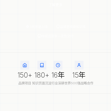
了解更多
3天快速上线
品牌思维做知识库
持续运营非一次性交付
150+
180+
16年
15年
品牌项目
知识页面沉淀
行业深耕
世界500强战略合作