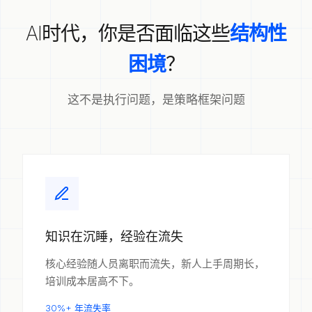
AI时代，你是否面临这些
结构性
困境
？
这不是执行问题，是策略框架问题
知识在沉睡，经验在流失
核心经验随人员离职而流失，新人上手周期长，
培训成本居高不下。
30%+ 年流失率