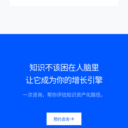
知识不该困在人脑里
让它成为你的增长引擎
一次咨询，帮你评估知识资产化路径。
预约咨询