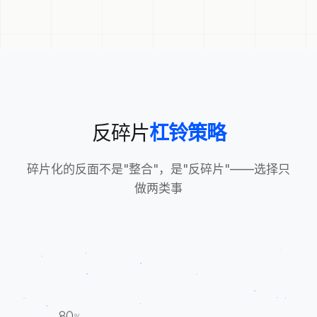
反碎片
杠铃策略
碎片化的反面不是"整合"，是"反碎片"——选择只
做两类事