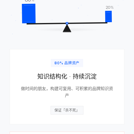
80
%
20
%
80% 品牌资产
知识结构化 · 持续沉淀
做时间的朋友，构建可复用、可积累的品牌知识资
产
保证「杀不死」